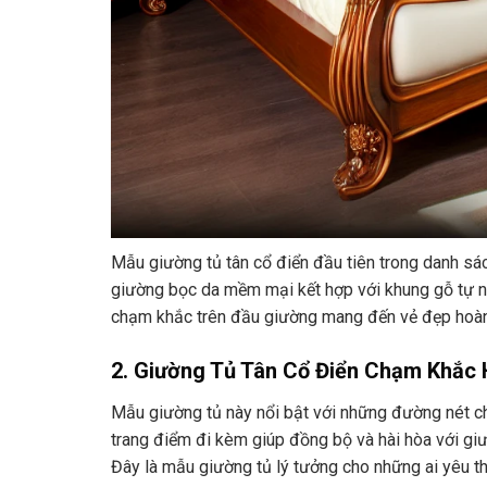
Mẫu giường tủ tân cổ điển đầu tiên trong danh sác
giường bọc da mềm mại kết hợp với khung gỗ tự nh
chạm khắc trên đầu giường mang đến vẻ đẹp hoàn
2. Giường Tủ Tân Cổ Điển Chạm Khắc 
Mẫu giường tủ này nổi bật với những đường nét ch
trang điểm đi kèm giúp đồng bộ và hài hòa với gi
Đây là mẫu giường tủ lý tưởng cho những ai yêu t