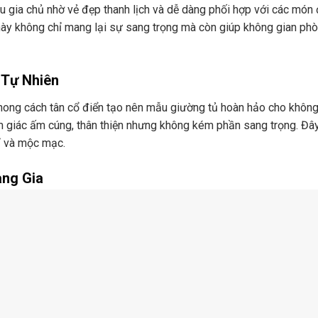
ều gia chủ nhờ vẻ đẹp thanh lịch và dễ dàng phối hợp với các món 
 này không chỉ mang lại sự sang trọng mà còn giúp không gian ph
 Tự Nhiên
hong cách tân cổ điển tạo nên mẫu giường tủ hoàn hảo cho không
 giác ấm cúng, thân thiện nhưng không kém phần sang trọng. Đây
bỉ và mộc mạc.
àng Gia