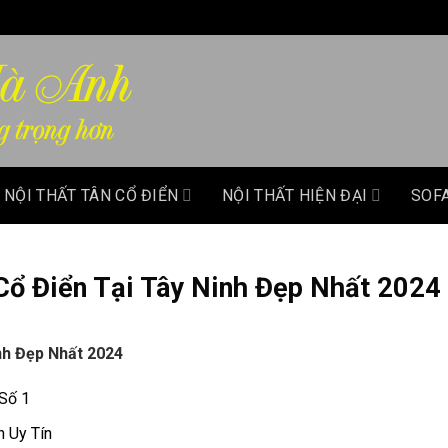
NỘI THẤT TÂN CỔ ĐIỂN
NỘI THẤT HIỆN ĐẠI
SOF
Cổ Điển Tại Tây Ninh Đẹp Nhất 2024
nh Đẹp Nhất 2024
 Số 1
h Uy Tín