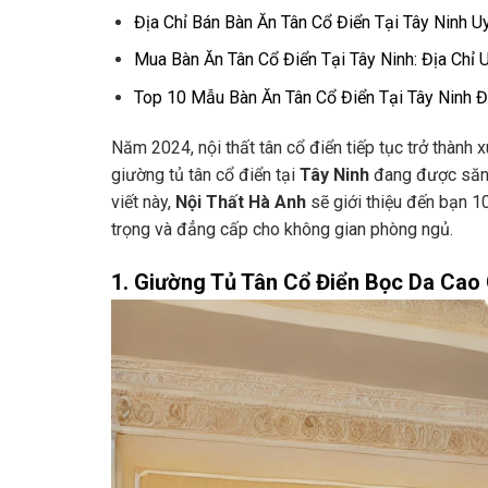
Địa Chỉ Bán Bàn Ăn Tân Cổ Điển Tại Tây Ninh U
Mua Bàn Ăn Tân Cổ Điển Tại Tây Ninh: Địa Chỉ 
Top 10 Mẫu Bàn Ăn Tân Cổ Điển Tại Tây Ninh 
Năm 2024, nội thất tân cổ điển tiếp tục trở thành
giường tủ tân cổ điển tại
Tây Ninh
đang được săn đ
viết này,
Nội Thất Hà Anh
sẽ giới thiệu đến bạn 
trọng và đẳng cấp cho không gian phòng ngủ.
1. Giường Tủ Tân Cổ Điển Bọc Da Cao