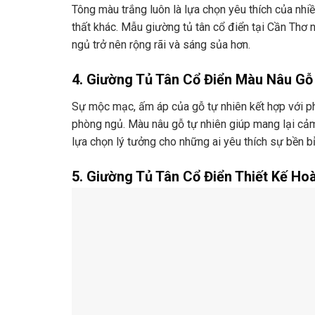
Tông màu trắng luôn là lựa chọn yêu thích của nhi
thất khác. Mẫu giường tủ tân cổ điển tại Cần Thơ
ngủ trở nên rộng rãi và sáng sủa hơn.
4. Giường Tủ Tân Cổ Điển Màu Nâu Gỗ
Sự mộc mạc, ấm áp của gỗ tự nhiên kết hợp với p
phòng ngủ. Màu nâu gỗ tự nhiên giúp mang lại cảm
lựa chọn lý tưởng cho những ai yêu thích sự bền 
5. Giường Tủ Tân Cổ Điển Thiết Kế Ho