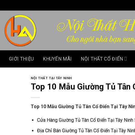
Chuyển
đến
nội
dung
GIỚI THIỆU
KHUYẾN MÃI
NỘI THẤT CỔ ĐIỂN
NỘI THẤT TẠI TÂY NINH
Top 10 Mẫu Giường Tủ Tân 
Top 10 Mẫu Giường Tủ Tân Cổ Điển Tại Tây Ni
Cửa Hàng Giường Tủ Tân Cổ Điển Tại Tây Ninh
Địa Chỉ Bán Giường Tủ Tân Cổ Điển Tại Tây Nin