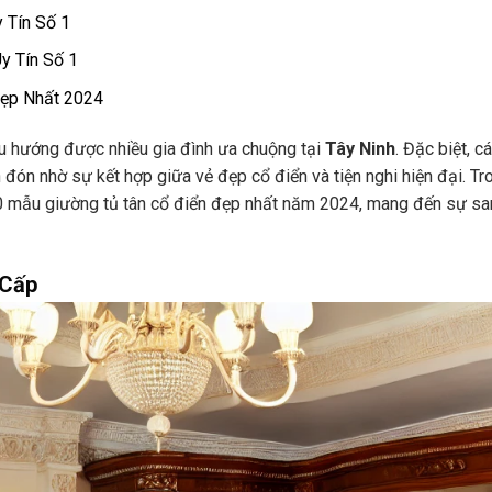
y Tín Số 1
Uy Tín Số 1
Đẹp Nhất 2024
 xu hướng được nhiều gia đình ưa chuộng tại
Tây Ninh
. Đặc biệt, 
ón nhờ sự kết hợp giữa vẻ đẹp cổ điển và tiện nghi hiện đại. Tr
10 mẫu giường tủ tân cổ điển đẹp nhất năm 2024, mang đến sự s
 Cấp