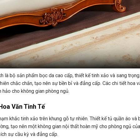
h là bộ sản phẩm bọc da cao cấp, thiết kế tinh xảo và sang trọng
iên chắc chắn, tạo nên sự bền bỉ và đẳng cấp. Các chi tiết hoa v
 hảo cho không gian phòng ngủ.
Hoa Văn Tinh Tế
ạm khắc tinh xảo trên khung gỗ tự nhiên. Thiết kế tủ quần áo và 
ường, tạo nên một không gian nội thất hoàn mỹ cho phòng ngủ của
hích sự cầu kỳ và đẳng cấp.