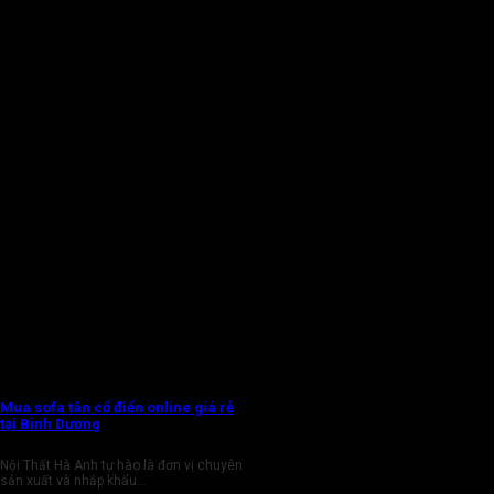
Mua sofa tân cổ điển online giá rẻ
tại Bình Dương
Nội Thất Hà Anh tự hào là đơn vị chuyên
sản xuất và nhập khẩu...