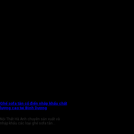
Ghế sofa tân cổ điển nhập khẩu chất
lượng cao tại Bình Dương
Nội Thất Hà Anh chuyên sản xuất và
nhập khẩu các loại ghế sofa tân...