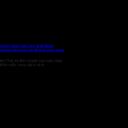
Cách chọn sofa giá rẻ tại Bình
Dương phù hợp với không gian sống
Nội Thất Hà Anh chuyên sản xuất, nhập
khẩu sofa, cung cấp sỉ và lẻ...