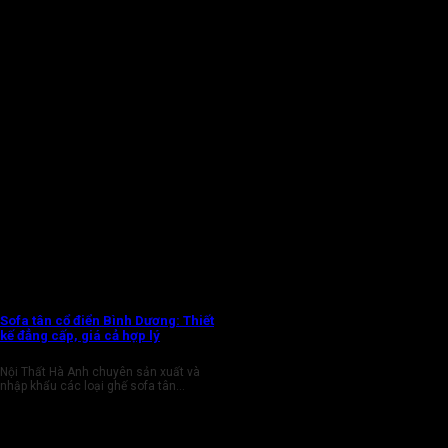
Sofa tân cổ điển Bình Dương: Thiết
kế đẳng cấp, giá cả hợp lý
Nội Thất Hà Anh chuyên sản xuất và
nhập khẩu các loại ghế sofa tân...