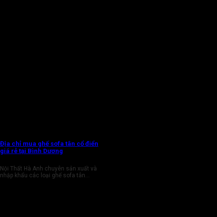
Địa chỉ mua ghế sofa tân cổ điển
giá rẻ tại Bình Dương
Nội Thất Hà Anh chuyên sản xuất và
nhập khẩu các loại ghế sofa tân...