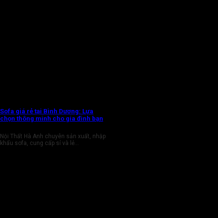
Sofa giá rẻ tại Bình Dương: Lựa
chọn thông minh cho gia đình bạn
Nội Thất Hà Anh chuyên sản xuất, nhập
khẩu sofa, cung cấp sỉ và lẻ...