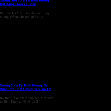
Xưởng Ghế Sofa Tại Bình Dương:
Đặt Hàng Theo Yêu Cầu
Nội Thất Hà Anh tự hào là một trong
những xưởng sản xuất ghế sofa...
Xưởng Sofa Tại Bình Dương: Sản
Xuất Sofa Chất Lượng Cao Giá Tốt
Nội thất Hà Anh là xưởng sản xuất sofa
tại Bình Dương, nổi tiếng với...