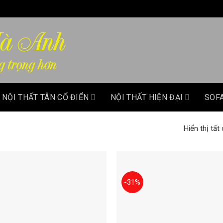
NỘI THẤT TÂN CỔ ĐIỂN
NỘI THẤT HIỆN ĐẠI
SOF
Hiển thị tất
-31%