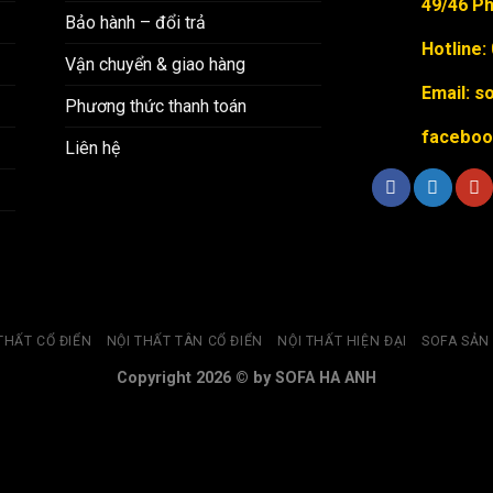
49/46 Ph
Bảo hành – đổi trả
Hotline:
Vận chuyển & giao hàng
Email: 
Phương thức thanh toán
faceboo
Liên hệ
THẤT CỔ ĐIỂN
NỘI THẤT TÂN CỔ ĐIỂN
NỘI THẤT HIỆN ĐẠI
SOFA SẢN
Copyright 2026 © by SOFA HA ANH