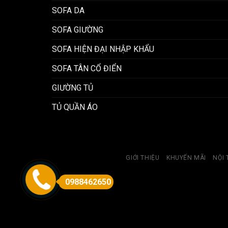
SOFA DA
SOFA GIƯỜNG
SOFA HIỆN ĐẠI NHẬP KHẨU
SOFA TÂN CỔ ĐIỂN
GIƯỜNG TỦ
TỦ QUẦN ÁO
GIỚI THIỆU
KHUYẾN MÃI
NỘI 
0988462650