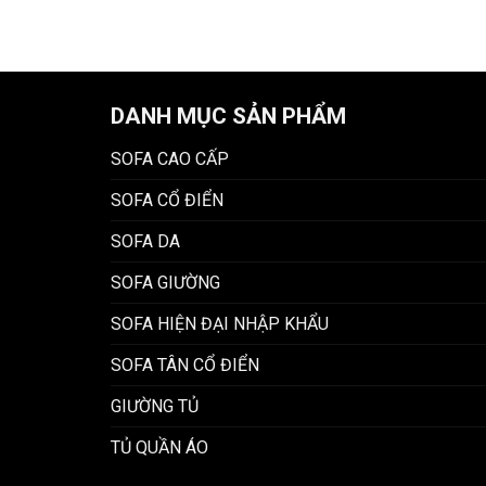
DANH MỤC SẢN PHẨM
SOFA CAO CẤP
SOFA CỔ ĐIỂN
SOFA DA
SOFA GIƯỜNG
SOFA HIỆN ĐẠI NHẬP KHẨU
SOFA TÂN CỔ ĐIỂN
GIƯỜNG TỦ
TỦ QUẦN ÁO