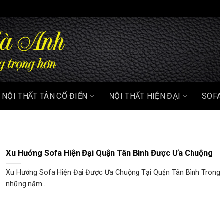
NỘI THẤT TÂN CỔ ĐIỂN
NỘI THẤT HIỆN ĐẠI
SOF
Xu Hướng Sofa Hiện Đại Quận Tân Bình Được Ưa Chuộng
Xu Hướng Sofa Hiện Đại Được Ưa Chuộng Tại Quận Tân Bình Trong
những năm...