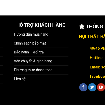
HỖ TRỢ KHÁCH HÀNG
THÔNG T
Hướng dẫn mua hàng
NỘI THẤT H
Chính sách bảo mật
49/46 Ph
Bảo hành – đổi trả
Hotline:
Vận chuyển & giao hàng
Email: 
Phương thức thanh toán
faceboo
Liên hệ