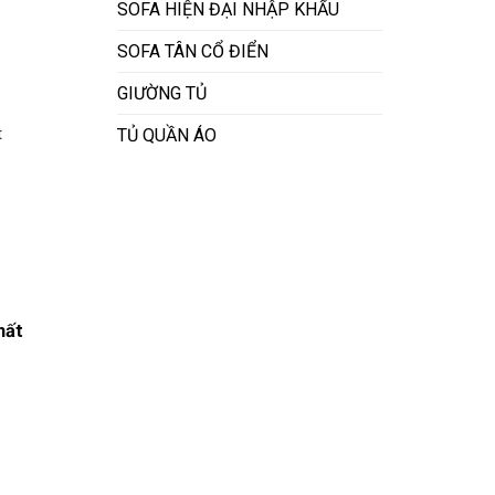
SOFA HIỆN ĐẠI NHẬP KHẨU
SOFA TÂN CỔ ĐIỂN
GIƯỜNG TỦ
TỦ QUẦN ÁO
t
hất