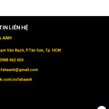
IN LIÊN HỆ
À ANH
ạm Văn Bạch, P.Tân Sơn, Tp. HCM
 0988 462 650
sofahaanh@gmail.com
k.com/sofahaanh