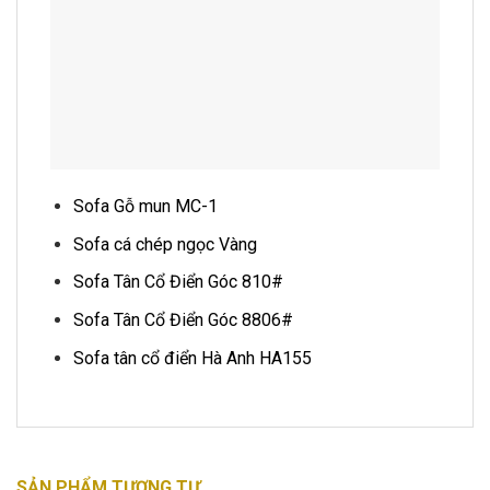
Sofa Gỗ mun MC-1
Sofa cá chép ngọc Vàng
Sofa Tân Cổ Điển Góc 810#
Sofa Tân Cổ Điển Góc 8806#
Sofa tân cổ điển Hà Anh HA155
SẢN PHẨM TƯƠNG TỰ