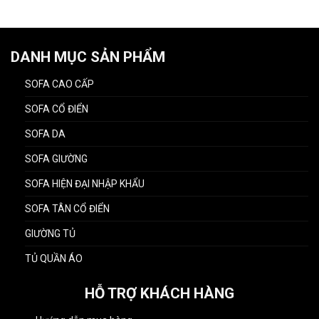
DANH MỤC SẢN PHẨM
SOFA CAO CẤP
SOFA CỔ ĐIỂN
SOFA DA
SOFA GIƯỜNG
SOFA HIỆN ĐẠI NHẬP KHẨU
SOFA TÂN CỔ ĐIỂN
GIƯỜNG TỦ
TỦ QUẦN ÁO
HỖ TRỢ KHÁCH HÀNG