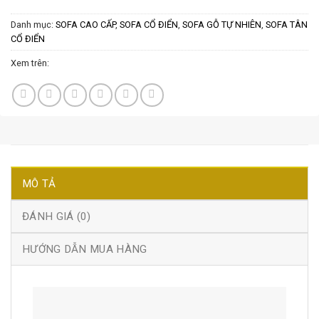
Danh mục:
SOFA CAO CẤP
,
SOFA CỔ ĐIỂN
,
SOFA GỖ TỰ NHIÊN
,
SOFA TÂN
CỔ ĐIỂN
Xem trên:
MÔ TẢ
ĐÁNH GIÁ (0)
HƯỚNG DẪN MUA HÀNG