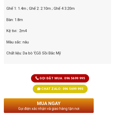
Ghế 1: 1.4m ; Ghế 2: 2.10m ; Ghế 4 3.20m
Bàn: 1.8m
Kệ tivi : 2m4
Màu sắc: nâu
Chất liệu: Da bò Ý,Gỗ Sồi Bắc Mỹ
GỌI ĐẶT MUA: 096 5699 995
CHAT ZALO: 096 5699 995
MUA NGAY
Gọi điện xác nhận và giao hàng tận nơi