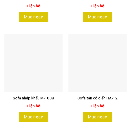
Liện hệ
Liện hệ
Mua ngay
Mua ngay
Sofa nhập khẩu M-1008
Sofa tân cổ điển HA-12
Liện hệ
Liện hệ
Mua ngay
Mua ngay