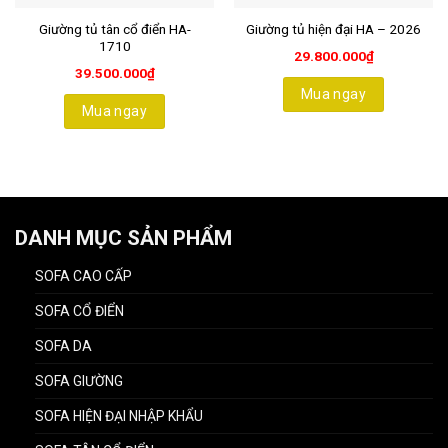
Giường tủ tân cổ điển HA-
Giường tủ hiện đại HA – 2026
1710
29.800.000
₫
39.500.000
₫
Mua ngay
Mua ngay
DANH MỤC SẢN PHẨM
SOFA CAO CẤP
SOFA CỔ ĐIỂN
SOFA DA
SOFA GIƯỜNG
SOFA HIỆN ĐẠI NHẬP KHẨU