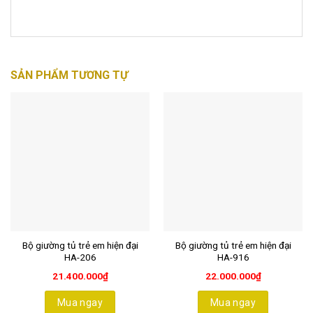
SẢN PHẨM TƯƠNG TỰ
Bộ giường tủ trẻ em hiện đại
Bộ giường tủ trẻ em hiện đại
HA-206
HA-916
21.400.000
₫
22.000.000
₫
Mua ngay
Mua ngay