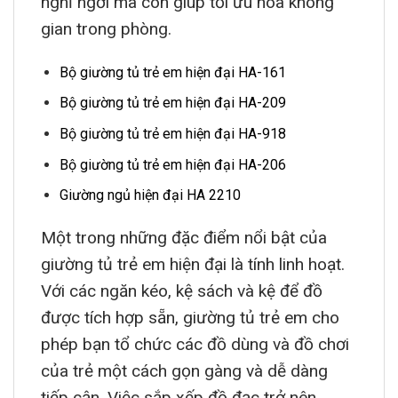
nghỉ ngơi mà còn giúp tối ưu hóa không
gian trong phòng.
Bộ giường tủ trẻ em hiện đại HA-161
Bộ giường tủ trẻ em hiện đại HA-209
Bộ giường tủ trẻ em hiện đại HA-918
Bộ giường tủ trẻ em hiện đại HA-206
Giường ngủ hiện đại HA 2210
Một trong những đặc điểm nổi bật của
giường tủ trẻ em hiện đại là tính linh hoạt.
Với các ngăn kéo, kệ sách và kệ để đồ
được tích hợp sẵn, giường tủ trẻ em cho
phép bạn tổ chức các đồ dùng và đồ chơi
của trẻ một cách gọn gàng và dễ dàng
tiếp cận. Việc sắp xếp đồ đạc trở nên