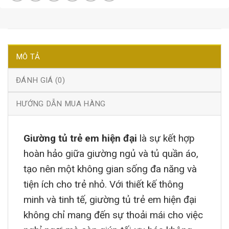
MÔ TẢ
ĐÁNH GIÁ (0)
HƯỚNG DẪN MUA HÀNG
Giường tủ trẻ em hiện đại
là sự kết hợp
hoàn hảo giữa giường ngủ và tủ quần áo,
tạo nên một không gian sống đa năng và
tiện ích cho trẻ nhỏ. Với thiết kế thông
minh và tinh tế, giường tủ trẻ em hiện đại
không chỉ mang đến sự thoải mái cho việc