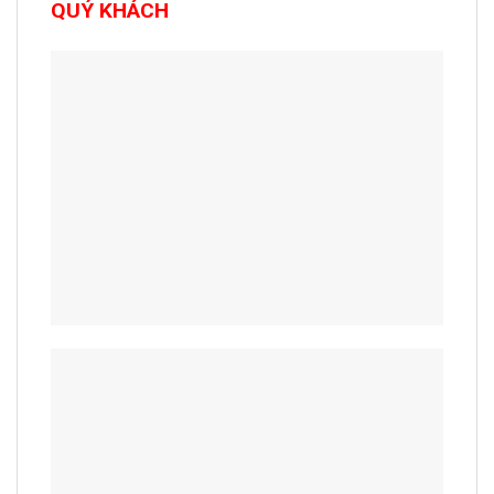
QUÝ KHÁCH