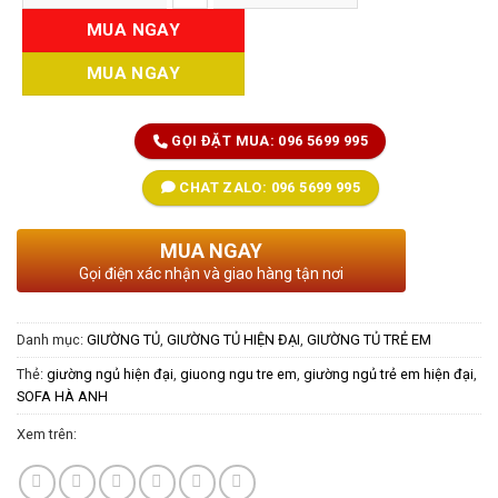
MUA NGAY
MUA NGAY
GỌI ĐẶT MUA: 096 5699 995
CHAT ZALO: 096 5699 995
MUA NGAY
Gọi điện xác nhận và giao hàng tận nơi
Danh mục:
GIƯỜNG TỦ
,
GIƯỜNG TỦ HIỆN ĐẠI
,
GIƯỜNG TỦ TRẺ EM
Thẻ:
giường ngủ hiện đại
,
giuong ngu tre em
,
giường ngủ trẻ em hiện đại
,
SOFA HÀ ANH
Xem trên: