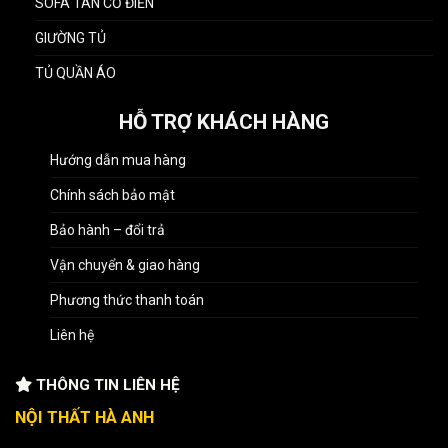
SOFA TÂN CỔ ĐIỂN
GIƯỜNG TỦ
TỦ QUẦN ÁO
HỖ TRỢ KHÁCH HÀNG
Hướng dẫn mua hàng
Chính sách bảo mật
Bảo hành – đổi trả
Vận chuyển & giao hàng
Phương thức thanh toán
Liên hệ
THÔNG TIN LIÊN HỆ
NỘI THẤT HÀ ANH