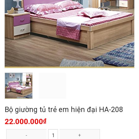
Bộ giường tủ trẻ em hiện đại HA-208
22.000.000
₫
Bộ giường tủ trẻ em hiện đại HA-208 số lượng