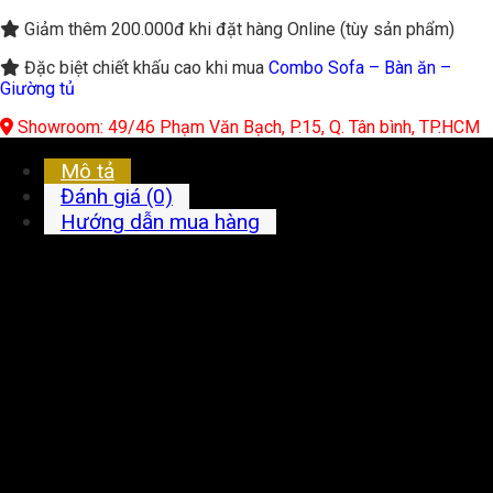
Giảm thêm 200.000đ khi đặt hàng Online (tùy sản phẩm)
Đặc biệt chiết khấu cao khi mua
Combo Sofa – Bàn ăn –
Giường tủ
Showroom: 49/46 Phạm Văn Bạch, P.15, Q. Tân bình, TP.HCM
Mô tả
Đánh giá (0)
Hướng dẫn mua hàng