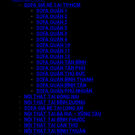
SOFA GIÁ RẺ TẠI TP.HCM
SOFA QUẬN 1
SOFA QUẬN 2
SOFA QUẬN 3
SOFA QUẬN 5
SOFA QUẬN 4
SOFA QUẬN 6
SOFA QUẬN 10
SOFA QUẬN 11
SOFA QUẬN 12
SOFA QUẬN TÂN BÌNH
SOFA QUẬN TÂN PHÚ
SOFA QUẬN THỦ ĐỨC
SOFA QUẬN BÌNH THẠNH
SOFA QUẬN BÌNH TÂN
SOFA QUẬN PHÚ NHUẬN
NỘI THẤT TẠI ĐỒNG NAI
NỘI THẤT TẠI BÌNH DƯƠNG
SOFA GIÁ RẺ TẠI LONG AN
NỘI THẤT TẠI BÀ RỊA – VŨNG TÀU
NỘI THẤT TẠI BÌNH PHƯỚC
NỘI THẤT TẠI CẦN THƠ
NỘI THẤT TẠI NINH THUẬN