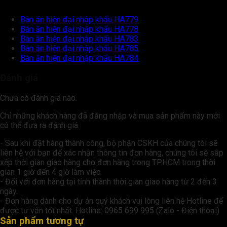
Bàn ăn hiện đại nhập khẩu HA779
Bàn ăn hiện đại nhập khẩu HA778
Bàn ăn hiện đại nhập khẩu HA783
Bàn ăn hiện đại nhập khẩu HA785
Bàn ăn hiện đại nhập khẩu HA784
Đánh giá
Chưa có đánh giá nào.
Chỉ những khách hàng đã đăng nhập và mua sản phẩm này mới
có thể đưa ra đánh giá.
- Sau khi đặt hàng thành công, bộ phận CSKH của chúng tôi sẽ
liên hệ với bạn để xác nhận thông tin đơn hàng, chúng tôi sẽ sắp
xếp thời gian giao hàng cho đơn hàng trong TP.HCM trong thời
gian 1 giờ đến 4 giờ làm việc.
- Đối với đơn hàng tại tỉnh thành thời gian giao hàng từ 2 đến 3
ngày.
- Đơn hàng dành cho dự án quý khách vui lòng liên hệ Hotline để
được tư vấn tốt nhất. Hotline: 0965 699 995 (Zalo - Điện thoại)
Sản phẩm tương tự