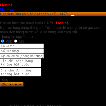
Liện hệ
Mua ngay
Đặt mua Bàn ăn hiện đại nhập khẩu HA781
Bàn ăn hiện đại nhập khẩu HA781
Liện hệ
Bạn vui lòng nhập đúng số điện thoại để chúng tôi sẽ gọi xác
nhận đơn hàng trước khi giao hàng. Xin cảm ơn!
Thông tin người mua
Anh
Chị
Tổng:
Đặt hàng ngay