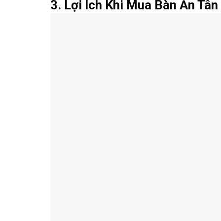
3. Lợi Ích Khi Mua Bàn Ăn Tân