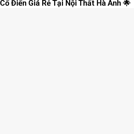
 Cổ Điển Giá Rẻ Tại Nội Thất Hà Anh 🌟