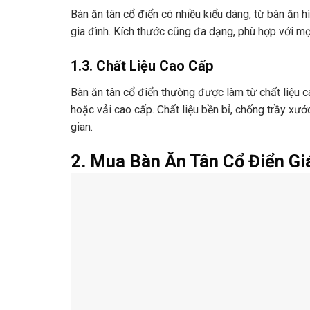
Bàn ăn tân cổ điển có nhiều kiểu dáng, từ bàn ăn h
gia đình. Kích thước cũng đa dạng, phù hợp với mọi
1.3. Chất Liệu Cao Cấp
Bàn ăn tân cổ điển thường được làm từ chất liệu c
hoặc vải cao cấp. Chất liệu bền bỉ, chống trầy xướ
gian.
2. Mua Bàn Ăn Tân Cổ Điển Gi