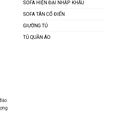
SOFA HIỆN ĐẠI NHẬP KHẨU
SOFA TÂN CỔ ĐIỂN
GIƯỜNG TỦ
TỦ QUẦN ÁO
đáo.
ượng