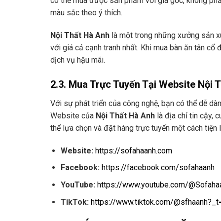
có thể mua được sản phẩm với giá gốc, không phải 
màu sắc theo ý thích.
Nội Thất Hà Anh
là một trong những xưởng sản x
với giá cả cạnh tranh nhất. Khi mua bàn ăn tân cổ
dịch vụ hậu mãi.
2.3. Mua Trực Tuyến Tại Website Nội 
Với sự phát triển của công nghệ, bạn có thể dễ d
Website của
Nội Thất Hà Anh
là địa chỉ tin cậy,
thể lựa chọn và đặt hàng trực tuyến một cách tiện l
Website:
https://sofahaanh.com
Facebook:
https://facebook.com/sofahaanh
YouTube:
https://www.youtube.com/@Sofaha
TikTok:
https://www.tiktok.com/@sfhaanh?_