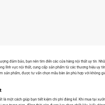
lượng đảm bảo, bạn nên tìm đến các cửa hàng nội thất uy tín. Nh
g lĩnh vực nội thất, cung cấp sản phẩm từ các thương hiệu uy tín
iệm sản phẩm, được tư vấn chọn mẫu bàn ăn phù hợp với không gi
t
t là một cách giúp bạn tiết kiệm chi phí đáng kể. Khi mua tại xưở