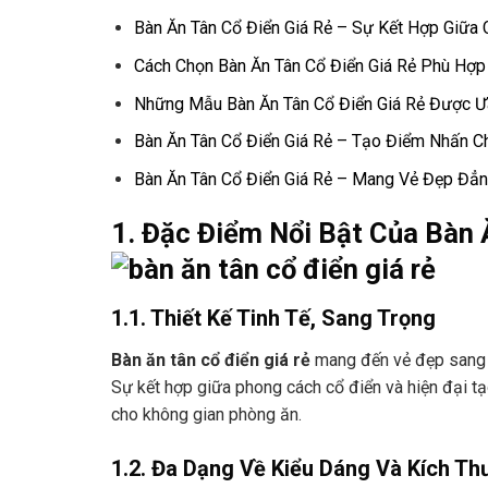
Bàn Ăn Tân Cổ Điển Giá Rẻ – Sự Kết Hợp Giữa 
Cách Chọn Bàn Ăn Tân Cổ Điển Giá Rẻ Phù Hợp
Những Mẫu Bàn Ăn Tân Cổ Điển Giá Rẻ Được Ư
Bàn Ăn Tân Cổ Điển Giá Rẻ – Tạo Điểm Nhấn C
Bàn Ăn Tân Cổ Điển Giá Rẻ – Mang Vẻ Đẹp Đẳ
1. Đặc Điểm Nổi Bật Của Bàn Ă
1.1. Thiết Kế Tinh Tế, Sang Trọng
Bàn ăn tân cổ điển giá rẻ
mang đến vẻ đẹp sang t
Sự kết hợp giữa phong cách cổ điển và hiện đại t
cho không gian phòng ăn.
1.2. Đa Dạng Về Kiểu Dáng Và Kích Th