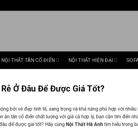
NỘI THẤT TÂN CỔ ĐIỂN
NỘI THẤT HIỆN ĐẠI
SOF
 Rẻ Ở Đâu Để Được Giá Tốt?
ng bởi vẻ đẹp tinh tế, sang trọng và khả năng phù hợp với nhiều
n ăn tân cổ điển chất lượng với giá cả hợp lý, bạn cần tìm đến n
ở đâu để được giá tốt? Hãy cùng
Nội Thất Hà Anh
tìm hiểu trong bà