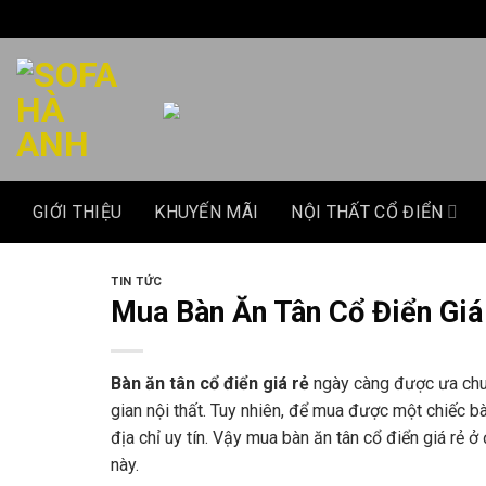
Chuyển
đến
nội
dung
GIỚI THIỆU
KHUYẾN MÃI
NỘI THẤT CỔ ĐIỂN
TIN TỨC
Mua Bàn Ăn Tân Cổ Điển Giá
Bàn ăn tân cổ điển giá rẻ
ngày càng được ưa chuộ
gian nội thất. Tuy nhiên, để mua được một chiếc bà
địa chỉ uy tín. Vậy mua bàn ăn tân cổ điển giá rẻ 
này.