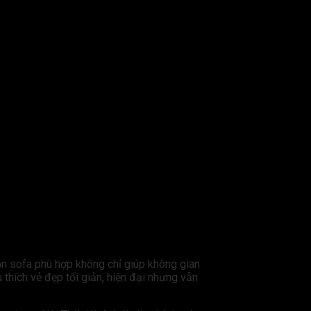
họn sofa phù hợp không chỉ giúp không gian
thích vẻ đẹp tối giản, hiện đại nhưng vẫn