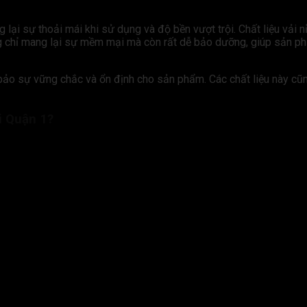
ại sự thoải mái khi sử dụng và độ bền vượt trội. Chất liệu vải nỉ
g chỉ mang lại sự mềm mại mà còn rất dễ bảo dưỡng, giúp sản p
bảo sự vững chắc và ổn định cho sản phẩm. Các chất liệu này cũ
i Quận 1?