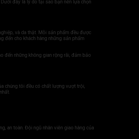
. Dưới đây là lý do tại sao bạn nên lựa chọn
 nghiệp, và da thật. Mỗi sản phẩm đều được
t mang đến cho khách hàng những sản phẩm
cho đến những không gian rộng rãi, đảm bảo
 chúng tôi đều có chất lượng vượt trội,
nhất.
ng, an toàn. Đội ngũ nhân viên giao hàng của