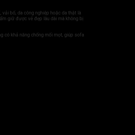
, vải bố, da công nghiệp hoặc da thật là
hẩm giữ được vẻ đẹp lâu dài mà không bị
ng có khả năng chống mối mọt, giúp sofa