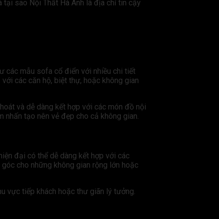
 tại sao Nội Thất Hà Anh là địa chỉ tin cậy
 các mẫu sofa cổ điển với nhiều chi tiết
 với các căn hộ, biệt thự, hoặc không gian
thoát và dễ dàng kết hợp với các món đồ nội
ểm nhấn tạo nên vẻ đẹp cho cả không gian.
 hiện đại có thể dễ dàng kết hợp với các
a góc cho những không gian rộng lớn hoặc
hu vực tiếp khách hoặc thư giãn lý tưởng.