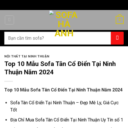
Chuyển
đến
nội
0
dung
Tìm
kiếm:
NỘI THẤT TẠI NINH THUẬN
Top 10 Mẫu Sofa Tân Cổ Điển Tại Ninh
Thuận Năm 2024
Top 10 Mẫu Sofa Tân Cổ Điển Tại Ninh Thuận Năm 2024
Sofa Tân Cổ Điển Tại Ninh Thuận – Đẹp Mê Ly, Giá Cực
Tốt
Địa Chỉ Mua Sofa Tân Cổ Điển Tại Ninh Thuận Uy Tín số 1