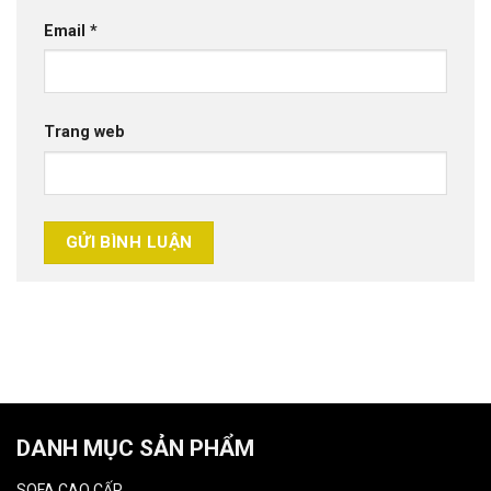
Email
*
Trang web
DANH MỤC SẢN PHẨM
SOFA CAO CẤP