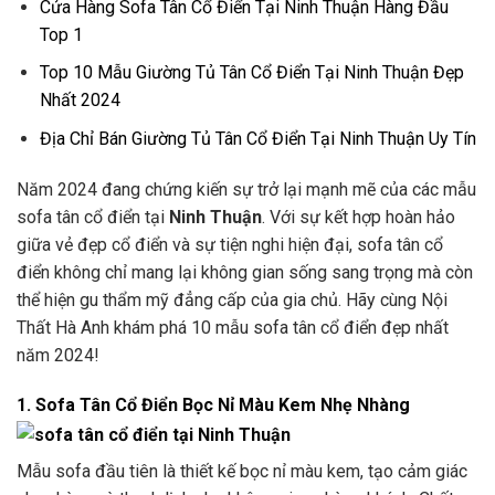
Cửa Hàng Sofa Tân Cổ Điển Tại Ninh Thuận Hàng Đầu
Top 1
Top 10 Mẫu Giường Tủ Tân Cổ Điển Tại Ninh Thuận Đẹp
Nhất 2024
Địa Chỉ Bán Giường Tủ Tân Cổ Điển Tại Ninh Thuận Uy Tín
Năm 2024 đang chứng kiến sự trở lại mạnh mẽ của các mẫu
sofa tân cổ điển tại
Ninh Thuận
. Với sự kết hợp hoàn hảo
giữa vẻ đẹp cổ điển và sự tiện nghi hiện đại, sofa tân cổ
điển không chỉ mang lại không gian sống sang trọng mà còn
thể hiện gu thẩm mỹ đẳng cấp của gia chủ. Hãy cùng Nội
Thất Hà Anh khám phá 10 mẫu sofa tân cổ điển đẹp nhất
năm 2024!
1. Sofa Tân Cổ Điển Bọc Nỉ Màu Kem Nhẹ Nhàng
Mẫu sofa đầu tiên là thiết kế bọc nỉ màu kem, tạo cảm giác