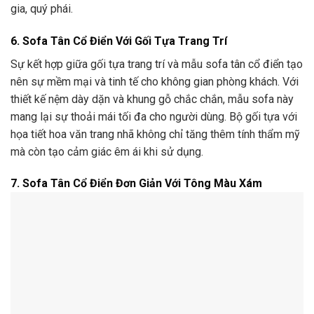
gia, quý phái.
6. Sofa Tân Cổ Điển Với Gối Tựa Trang Trí
Sự kết hợp giữa gối tựa trang trí và mẫu sofa tân cổ điển tạo
nên sự mềm mại và tinh tế cho không gian phòng khách. Với
thiết kế nệm dày dặn và khung gỗ chắc chắn, mẫu sofa này
mang lại sự thoải mái tối đa cho người dùng. Bộ gối tựa với
họa tiết hoa văn trang nhã không chỉ tăng thêm tính thẩm mỹ
mà còn tạo cảm giác êm ái khi sử dụng.
7. Sofa Tân Cổ Điển Đơn Giản Với Tông Màu Xám