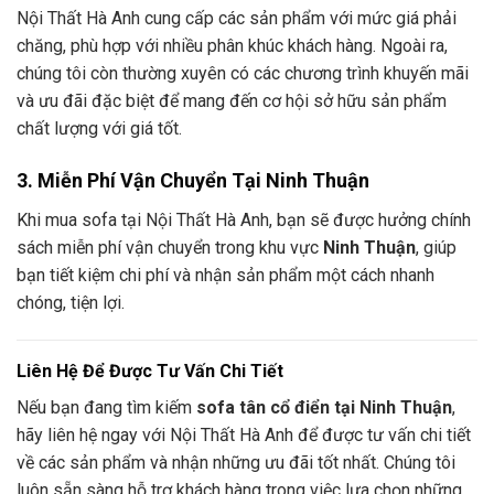
Nội Thất Hà Anh cung cấp các sản phẩm với mức giá phải
chăng, phù hợp với nhiều phân khúc khách hàng. Ngoài ra,
chúng tôi còn thường xuyên có các chương trình khuyến mãi
và ưu đãi đặc biệt để mang đến cơ hội sở hữu sản phẩm
chất lượng với giá tốt.
3. Miễn Phí Vận Chuyển Tại Ninh Thuận
Khi mua sofa tại Nội Thất Hà Anh, bạn sẽ được hưởng chính
sách miễn phí vận chuyển trong khu vực
Ninh Thuận
, giúp
bạn tiết kiệm chi phí và nhận sản phẩm một cách nhanh
chóng, tiện lợi.
Liên Hệ Để Được Tư Vấn Chi Tiết
Nếu bạn đang tìm kiếm
sofa tân cổ điển tại Ninh Thuận
,
hãy liên hệ ngay với Nội Thất Hà Anh để được tư vấn chi tiết
về các sản phẩm và nhận những ưu đãi tốt nhất. Chúng tôi
luôn sẵn sàng hỗ trợ khách hàng trong việc lựa chọn những