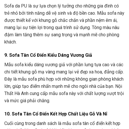
Sofa da PU là sự lựa chọn lý tưởng cho những gia đình có
trẻ nhỏ bởi tính năng dễ vệ sinh và độ bền cao. Mẫu sofa này
được thiết kế với khung gỗ chắc chắn và phần nệm êm ái,
mang lại sự tiện lợi trong quá trình sử dụng. Tông màu nâu
đậm làm tăng thêm sự sang trọng và mạnh mẽ cho phòng
khách.
9. Sofa Tân Cổ Điển Kiểu Dáng Vương Giả
Mẫu sofa kiểu dáng vương giả với phần lưng tựa cao và các
chi tiết khung gỗ mạ vàng mang lại vẻ đẹp xa hoa, đẳng cấp.
Đây là mẫu sofa phù hợp với những không gian phòng khách
lớn, giúp tạo điểm nhấn mạnh mẽ cho ngôi nhà của bạn. Nội
Thất Hà Anh cung cấp mẫu sofa này với chất lượng vượt trội
và mức giá phải chăng.
10. Sofa Tân Cổ Điển Kết Hợp Chất Liệu Gỗ Và Nỉ
Cuối cùng trong danh sách là mẫu sofa tân cổ điển kết hợp