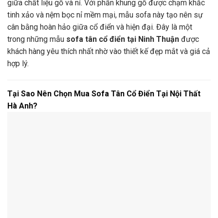
giữa chất liệu gỗ và nỉ. Với phần khung gỗ được chạm khắc
tinh xảo và nệm bọc nỉ mềm mại, mẫu sofa này tạo nên sự
cân bằng hoàn hảo giữa cổ điển và hiện đại. Đây là một
trong những mẫu
sofa tân cổ điển tại Ninh Thuận
được
khách hàng yêu thích nhất nhờ vào thiết kế đẹp mắt và giá cả
hợp lý.
Tại Sao Nên Chọn Mua Sofa Tân Cổ Điển Tại Nội Thất
Hà Anh?