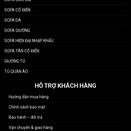
SOFA CỔ ĐIỂN
SOFA DA
SOFA GIƯỜNG
SOFA HIỆN ĐẠI NHẬP KHẨU
SOFA TÂN CỔ ĐIỂN
GIƯỜNG TỦ
TỦ QUẦN ÁO
HỖ TRỢ KHÁCH HÀNG
Hướng dẫn mua hàng
Chính sách bảo mật
Bảo hành – đổi trả
Vận chuyển & giao hàng