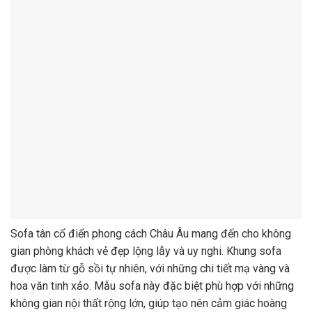
Sofa tân cổ điển phong cách Châu Âu mang đến cho không
gian phòng khách vẻ đẹp lộng lẫy và uy nghi. Khung sofa
được làm từ gỗ sồi tự nhiên, với những chi tiết mạ vàng và
hoa văn tinh xảo. Mẫu sofa này đặc biệt phù hợp với những
không gian nội thất rộng lớn, giúp tạo nên cảm giác hoàng